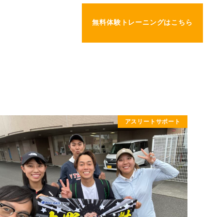
について
アクセス
無料体験トレーニングはこちら
T US
ACCESS
アスリートサポート