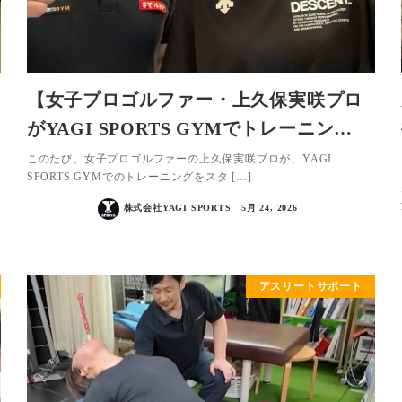
【女子プロゴルファー・上久保実咲プロ
がYAGI SPORTS GYMでトレーニン…
このたび、女子プロゴルファーの上久保実咲プロが、YAGI
SPORTS GYMでのトレーニングをスタ […]
株式会社YAGI SPORTS
5月 24, 2026
アスリートサポート