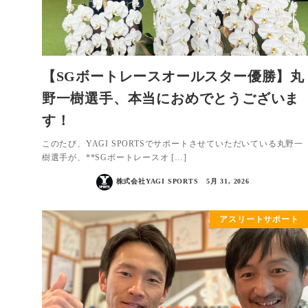
【SGボートレースオールスター優勝】丸
野一樹選手、本当におめでとうございま
す！
このたび、YAGI SPORTSでサポートさせていただいている丸野一
樹選手が、**SGボートレースオ […]
株式会社YAGI SPORTS
5月 31, 2026
アスリートサポート