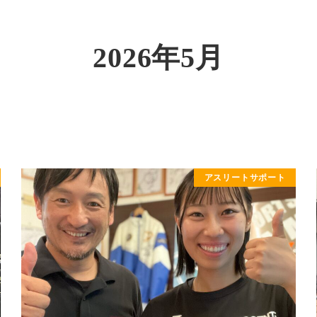
AGI SPORTS GYMについて
アスリートの方へ
私たち
YAGI SPORTS GYM
FOR ATHLETE
ABOU
2026年5月
アスリートサポート