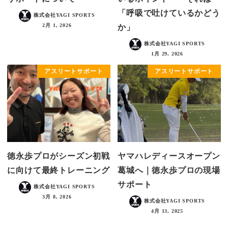
「呼吸で吐けているかどう
株式会社YAGI SPORTS
2月 1, 2026
か」
株式会社YAGI SPORTS
1月 29, 2026
アスリートサポート
アスリートサポート
徳永歩プロがシーズン初戦
ヤマハレディースオープン
に向けて最終トレーニング
葛城へ｜徳永歩プロの現場
サポート
株式会社YAGI SPORTS
3月 8, 2026
株式会社YAGI SPORTS
4月 13, 2025