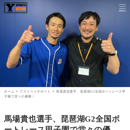
MENU
ホーム
アスリートサポート
馬場貴也選手、琵琶湖G2全国ボートレース甲
子園で堂々の優勝！
馬場貴也選手、琵琶湖G2全国ボ
ートレース甲子園で堂々の優