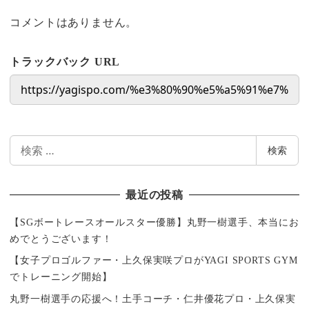
コメントはありません。
トラックバック URL
検
検索
索
最近の投稿
【SGボートレースオールスター優勝】丸野一樹選手、本当にお
めでとうございます！
【女子プロゴルファー・上久保実咲プロがYAGI SPORTS GYM
でトレーニング開始】
丸野一樹選手の応援へ！土手コーチ・仁井優花プロ・上久保実