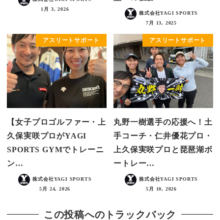
1月 3, 2026
株式会社YAGI SPORTS
7月 13, 2025
アスリートサポート
アスリートサポート
【女子プロゴルファー・上
丸野一樹選手の応援へ！土
久保実咲プロがYAGI
手コーチ・仁井優花プロ・
SPORTS GYMでトレーニ
上久保実咲プロと琵琶湖ボ
ン…
ートレー…
株式会社YAGI SPORTS
株式会社YAGI SPORTS
5月 24, 2026
5月 10, 2026
この投稿へのトラックバック