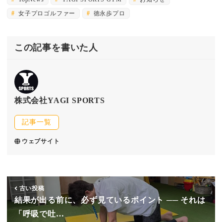
女子プロゴルファー
徳永歩プロ
この記事を書いた人
株式会社YAGI SPORTS
記事一覧
ウェブサイト
古い投稿
結果が出る前に、必ず見ているポイント ── それは
「呼吸で吐…